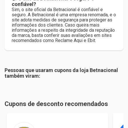
confiável?
Sim, o site oficial da Betnacional é confiável e
seguro. A Betnacional é uma empresa renomada, e o
site adota medidas de segurança para proteger as
informações dos clientes. Caso queira mais
informações a respeito da integridade da reputação
da marca, basta conferir suas avaliações em sites
recomendados como Reclame Aqui e Ebit.
Pessoas que usaram cupons da loja
Betnacional
também viram:
Cupons de desconto recomendados