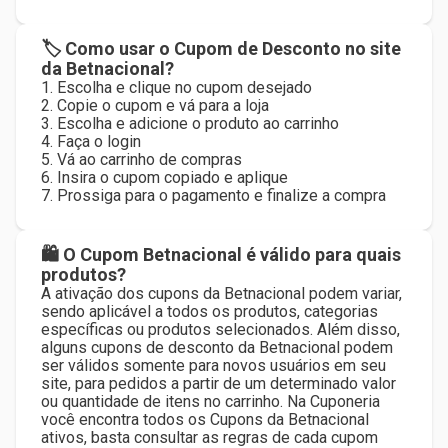
🏷 Como usar o Cupom de Desconto no site
da Betnacional?
1. Escolha e clique no cupom desejado
2. Copie o cupom e vá para a loja
3. Escolha e adicione o produto ao carrinho
4. Faça o login
5. Vá ao carrinho de compras
6. Insira o cupom copiado e aplique
7. Prossiga para o pagamento e finalize a compra
🛍 O Cupom Betnacional é válido para quais
produtos?
A ativação dos cupons da Betnacional podem variar,
sendo aplicável a todos os produtos, categorias
específicas ou produtos selecionados. Além disso,
alguns cupons de desconto da Betnacional podem
ser válidos somente para novos usuários em seu
site, para pedidos a partir de um determinado valor
ou quantidade de itens no carrinho. Na Cuponeria
você encontra todos os Cupons da Betnacional
ativos, basta consultar as regras de cada cupom