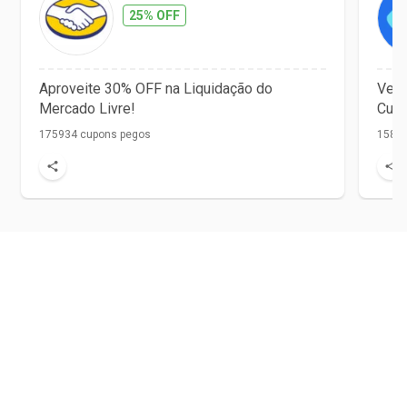
25% OFF
Aproveite 30% OFF na Liquidação do
Vet 
Mercado Livre!
Cupo
175934 cupons pegos
1584 