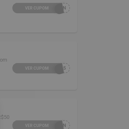
WIN
VER CUPOM
com
IA5
VER CUPOM
R$50
WIN
VER CUPOM