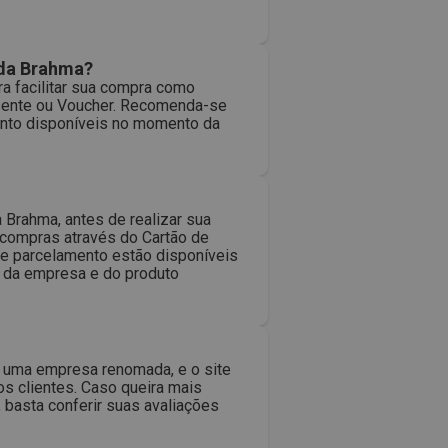
 da Brahma?
 facilitar sua compra como
resente ou Voucher. Recomenda-se
ento disponíveis no momento da
Brahma, antes de realizar sua
 compras através do Cartão de
de parcelamento estão disponíveis
 da empresa e do produto
 é uma empresa renomada, e o site
s clientes. Caso queira mais
 basta conferir suas avaliações