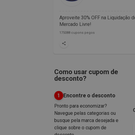
Aproveite 30% OFF na Liquidação d
Mercado Livre!
175088 cupons pegos
Como usar cupom de
desconto?
1
Encontre o desconto
Pronto para economizar?
Navegue pelas categorias ou
busque pela marca desejada e
clique sobre o cupom de
desconto.