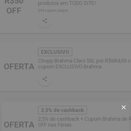
R$50
produtos em TODO SITE!
OFF
594 cupons pegos
EXCLUSIVO
Chopp Brahma Claro 50L por R$684,00 
OFERTA
cupom EXCLUSIVO Brahma
2.5% de cashback
2,5% de cashback + Cupom Brahma de 
OFERTA
OFF nas Férias