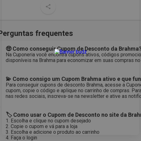
Perguntas frequentes
🤑 Como conseguir Cupom de Desconto da Brahma
Na Cuponeria você encontra cupons ativos, códigos promocio
disponíveis na Brahma para economizar em suas compras no 
💫 Como consigo um Cupom Brahma ativo e que fu
Para conseguir cupons de desconto Brahma, acesse a Cupone
cupom, copie o código e aplique no carrinho de compras. Pa
nas redes sociais, inscreva-se na newsletter e ative as notif
🏷 Como usar o Cupom de Desconto no site da Bra
1. Escolha e clique no cupom desejado
2. Copie o cupom e vá para a loja
3. Escolha e adicione o produto ao carrinho
4. Faça o login