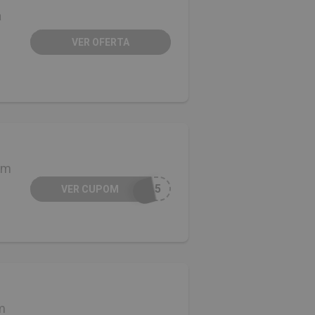
a
VER OFERTA
em
IA5
VER CUPOM
m