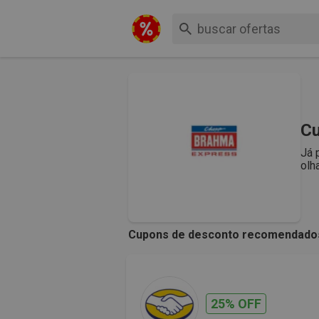
Cu
Já 
olh
Cupons de desconto recomendado
25% OFF