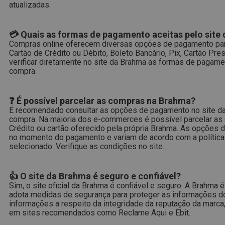
atualizadas.
💳 Quais as formas de pagamento aceitas pelo site
Compras online oferecem diversas opções de pagamento para
Cartão de Crédito ou Débito, Boleto Bancário, Pix, Cartão P
verificar diretamente no site da Brahma as formas de pagam
compra.
❓ É possível parcelar as compras na Brahma?
É recomendado consultar as opções de pagamento no site da 
compra. Na maioria dos e-commerces é possível parcelar as
Crédito ou cartão oferecido pela própria Brahma. As opções 
no momento do pagamento e variam de acordo com a política
selecionado. Verifique as condições no site.
👍 O site da Brahma é seguro e confiável?
Sim, o site oficial da Brahma é confiável e seguro. A Brahma
adota medidas de segurança para proteger as informações do
informações a respeito da integridade da reputação da marca,
em sites recomendados como Reclame Aqui e Ebit.