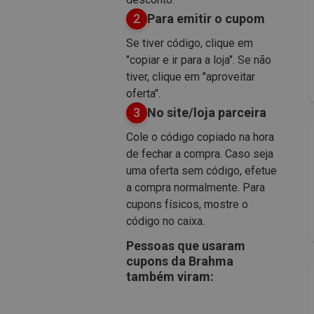
2
Para emitir o cupom
Se tiver código, clique em
"copiar e ir para a loja". Se não
tiver, clique em "aproveitar
oferta".
3
No site/loja parceira
Cole o código copiado na hora
de fechar a compra. Caso seja
uma oferta sem código, efetue
a compra normalmente. Para
cupons físicos, mostre o
código no caixa.
Pessoas que usaram
cupons da Brahma
também viram: