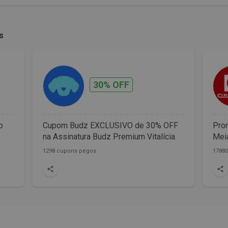
s
30% OFF
o
Cupom Budz EXCLUSIVO de 30% OFF
Prom
na Assinatura Budz Premium Vitalícia
Meia
1298 cupons pegos
1788