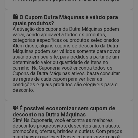
🛍 O Cupom Dutra Máquinas é válido para
quais produtos?
A ativação dos cupons da Dutra Máquinas podem
variar, sendo aplicável a todos os produtos,
categorias específicas ou produtos selecionados.
Além disso, alguns cupons de desconto da Dutra
Máquinas podem ser válidos somente para novos
usuários em seu site, para pedidos a partir de um
determinado valor ou quantidade de itens no
carrinho. Na Cuponeria você encontra todos os
Cupons da Dutra Máquinas ativos, basta consultar
as regras de cada cupom para verificar as
condições e quais produtos são elegíveis para o
desconto.
💸 É possível economizar sem cupom de
desconto na Dutra Máquinas
Sim! Na Cuponeria, você encontra as melhores
descontos progressivos, descontos automáticos,
promoções, ofertas, brindes e outlets. Com preços
mais baixos que lojas físicas, muitas vezes não é