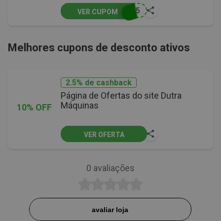
DO5
VER CUPOM
Melhores cupons de desconto ativos
2.5% de cashback
Página de Ofertas do site Dutra
Máquinas
10% OFF
VER OFERTA
0
avaliações
avaliar loja