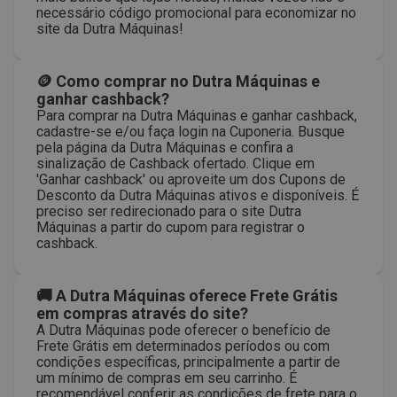
necessário código promocional para economizar no
site da Dutra Máquinas!
🪙 Como comprar no Dutra Máquinas e
ganhar cashback?
Para comprar na Dutra Máquinas e ganhar cashback,
cadastre-se e/ou faça login na Cuponeria. Busque
pela página da Dutra Máquinas e confira a
sinalização de Cashback ofertado. Clique em
'Ganhar cashback' ou aproveite um dos Cupons de
Desconto da Dutra Máquinas ativos e disponíveis. É
preciso ser redirecionado para o site Dutra
Máquinas a partir do cupom para registrar o
cashback.
🚚 A Dutra Máquinas oferece Frete Grátis
em compras através do site?
A Dutra Máquinas pode oferecer o benefício de
Frete Grátis em determinados períodos ou com
condições específicas, principalmente a partir de
um mínimo de compras em seu carrinho. É
recomendável conferir as condições de frete para o