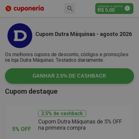
cadastre e ganhe
R$
5,00
Cupom Dutra Máquinas - agosto 2026
Os melhores cupons de desconto, códigos e promoções
na loja Dutra Máquinas. Testados diariamente.
GANHAR
2.5%
DE CASHBACK
Cupom destaque
2.5% de cashback
Cupom Dutra Máquinas de 5% OFF
na primeira compra
5% OFF