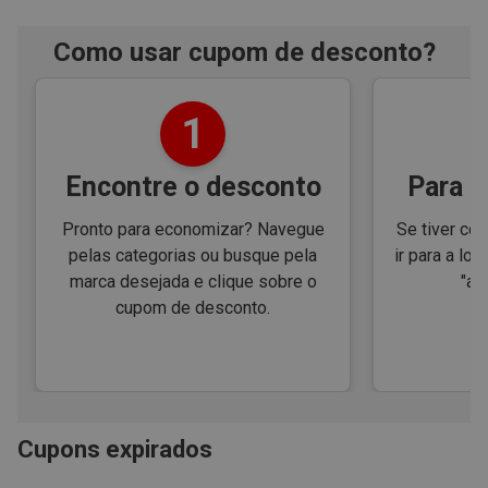
Como usar cupom de desconto?
1
Encontre o desconto
Para e
Pronto para economizar? Navegue
Se tiver cód
pelas categorias ou busque pela
ir para a loj
marca desejada e clique sobre o
"ap
cupom de desconto.
Cupons expirados