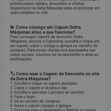
promocionais válidos, descontos e ofertas
disponíveis na Dutra Máquinas para economizar em
suas compras no site.
💫 Como consigo um Cupom Dutra
Máquinas ativo e que funcione?
Para conseguir cupons de desconto Dutra
Máquinas, acesse a Cuponeria, escolha e clique em
um cupom, copie o código e aplique no carrinho de
compras. Para novas ofertas nos acompanhe nas
redes sociais, inscreva-se na newsletter e ative as
notificações.
🏷 Como usar o Cupom de Desconto no site
da Dutra Máquinas?
1. Escolha e clique no cupom desejado
2. Copie o cupom e vá para a loja
3. Escolha e adicione o produto ao carrinho
4. Faça o login
5. Vá ao carrinho de compras
6. Insira o cupom copiado e aplique
7. Prossiga para o pagamento e finalize a compra