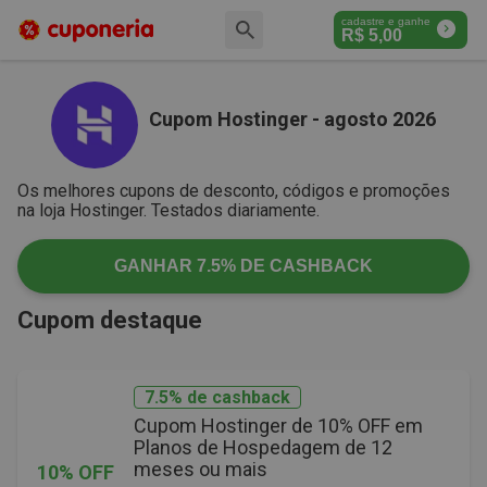
cadastre e ganhe
R$
5,00
Cupom Hostinger - agosto 2026
Os melhores cupons de desconto, códigos e promoções
na loja Hostinger. Testados diariamente.
GANHAR
7.5%
DE CASHBACK
Cupom destaque
7.5% de cashback
Cupom Hostinger de 10% OFF em
Planos de Hospedagem de 12
meses ou mais
10% OFF