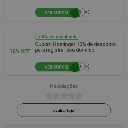
L15
VER CUPOM
7.5% de cashback
Cupom Hostinger 10% de desconto
para registrar seu domínio
10% OFF
NIO
VER CUPOM
0
avaliações
avaliar loja