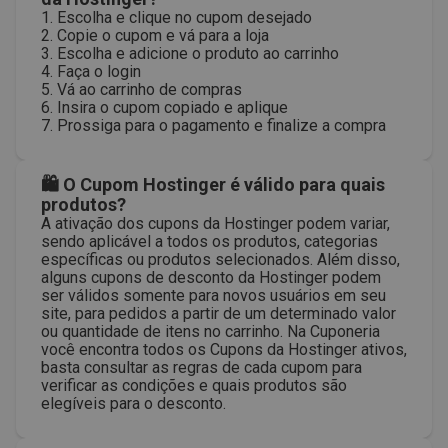
1. Escolha e clique no cupom desejado
2. Copie o cupom e vá para a loja
3. Escolha e adicione o produto ao carrinho
4. Faça o login
5. Vá ao carrinho de compras
6. Insira o cupom copiado e aplique
7. Prossiga para o pagamento e finalize a compra
🛍 O Cupom Hostinger é válido para quais
produtos?
A ativação dos cupons da Hostinger podem variar,
sendo aplicável a todos os produtos, categorias
específicas ou produtos selecionados. Além disso,
alguns cupons de desconto da Hostinger podem
ser válidos somente para novos usuários em seu
site, para pedidos a partir de um determinado valor
ou quantidade de itens no carrinho. Na Cuponeria
você encontra todos os Cupons da Hostinger ativos,
basta consultar as regras de cada cupom para
verificar as condições e quais produtos são
elegíveis para o desconto.