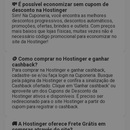
💸 É possível economizar sem cupom de
desconto na Hostinger
Sim! Na Cuponeria, você encontra as melhores
descontos progressivos, descontos automáticos,
promoções, ofertas, brindes e outlets. Com preços
mais baixos que lojas físicas, muitas vezes não é
necessário código promocional para economizar no
site da Hostinger!
🪙 Como comprar no Hostinger e ganhar
cashback?
Para comprar na Hostinger e ganhar cashback,
cadastre-se e/ou faça login na Cuponeria. Busque
pela página da Hostinger e confira a sinalização de
Cashback ofertado. Clique em 'Ganhar cashback' ou
aproveite um dos Cupons de Desconto da
Hostinger ativos e disponíveis. É preciso ser
redirecionado para o site Hostinger a partir do
cupom para registrar o cashback.
🚚 A Hostinger oferece Frete Grátis em
compras através do site?