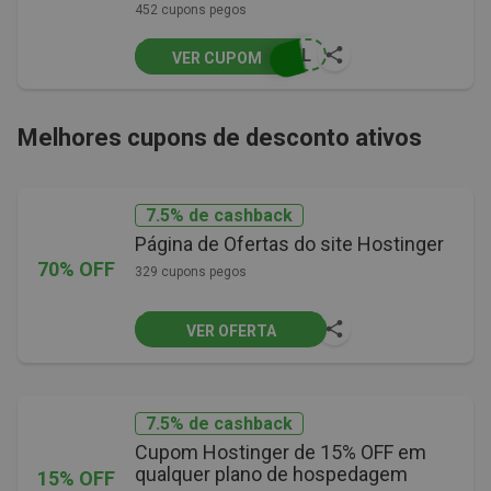
452 cupons pegos
SIL
VER CUPOM
Melhores cupons de desconto ativos
7.5% de cashback
Página de Ofertas do site Hostinger
70% OFF
329 cupons pegos
VER OFERTA
7.5% de cashback
Cupom Hostinger de 15% OFF em
qualquer plano de hospedagem
15% OFF