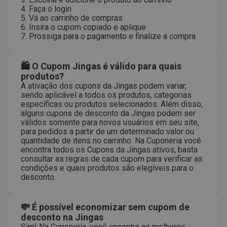
4. Faça o login
5. Vá ao carrinho de compras
6. Insira o cupom copiado e aplique
7. Prossiga para o pagamento e finalize a compra
🛍 O Cupom Jingas é válido para quais
produtos?
A ativação dos cupons da Jingas podem variar,
sendo aplicável a todos os produtos, categorias
específicas ou produtos selecionados. Além disso,
alguns cupons de desconto da Jingas podem ser
válidos somente para novos usuários em seu site,
para pedidos a partir de um determinado valor ou
quantidade de itens no carrinho. Na Cuponeria você
encontra todos os Cupons da Jingas ativos, basta
consultar as regras de cada cupom para verificar as
condições e quais produtos são elegíveis para o
desconto.
💸 É possível economizar sem cupom de
desconto na Jingas
Sim! Na Cuponeria, você encontra as melhores