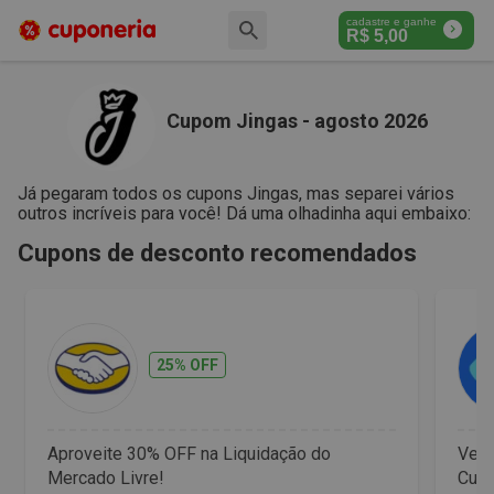
cadastre e ganhe
R$
5,00
Cupom Jingas - agosto 2026
Já pegaram todos os cupons Jingas, mas separei vários
outros incríveis para você! Dá uma olhadinha aqui embaixo:
Cupons de desconto recomendados
25% OFF
Aproveite 30% OFF na Liquidação do
Vet 
Mercado Livre!
Cupo