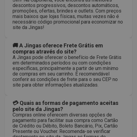
descontos progressivos, descontos automáticos,
promoções, ofertas, brindes e outlets. Com preços
mais baixos que lojas físicas, muitas vezes não é
necessário código promocional para economizar no
site da Jingas!
🚚 A Jingas oferece Frete Grátis em
compras através do site?
A Jingas pode oferecer o benefício de Frete Grátis
em determinados períodos ou com condições
específicas, principalmente a partir de um mínimo
de compras em seu carrinho. É recomendável
conferir as condições de frete para o seu CEP no
site para obter informações atualizadas.
💳 Quais as formas de pagamento aceitas
pelo site da Jingas?
Compras online oferecem diversas opções de
pagamento para facilitar sua compra como Cartão
de Crédito ou Débito, Boleto Bancário, Pix, Cartão
Presente ou Voucher. Recomenda-se verificar
diretamente no site da Jingas as formas de