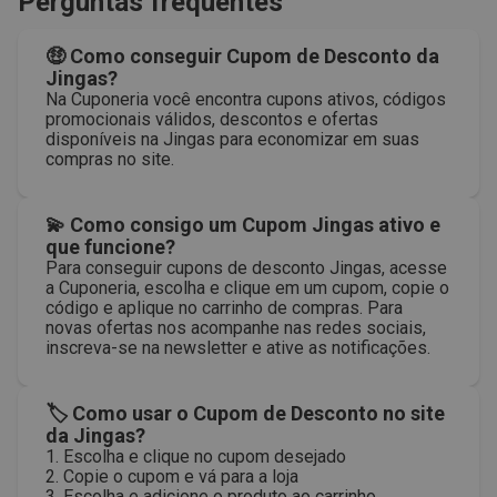
Perguntas frequentes
🤑 Como conseguir Cupom de Desconto da
Jingas?
Na Cuponeria você encontra cupons ativos, códigos
promocionais válidos, descontos e ofertas
disponíveis na Jingas para economizar em suas
compras no site.
💫 Como consigo um Cupom Jingas ativo e
que funcione?
Para conseguir cupons de desconto Jingas, acesse
a Cuponeria, escolha e clique em um cupom, copie o
código e aplique no carrinho de compras. Para
novas ofertas nos acompanhe nas redes sociais,
inscreva-se na newsletter e ative as notificações.
🏷 Como usar o Cupom de Desconto no site
da Jingas?
1. Escolha e clique no cupom desejado
2. Copie o cupom e vá para a loja
3. Escolha e adicione o produto ao carrinho