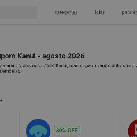
categorias
lojas
para e
pom Kanui - agosto 2026
pegaram todos os cupons Kanui, mas separei vários outros incrí
i embaixo:
s
30% OFF