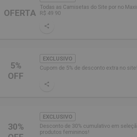
Todas as Camisetas do Site por no Max
OFERTA
R$ 49 90
EXCLUSIVO
5%
Cupom de 5% de desconto extra no site
OFF
EXCLUSIVO
30%
Desconto de 30% cumulativo em seleçã
produtos femininos!