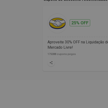
25% OFF
Aproveite 30% OFF na Liquidação d
Mercado Livre!
175088 cupons pegos