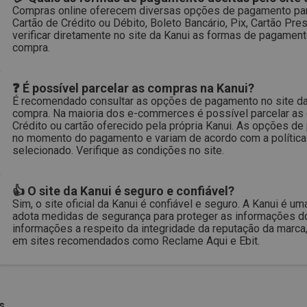
Compras online oferecem diversas opções de pagamento para
Cartão de Crédito ou Débito, Boleto Bancário, Pix, Cartão P
verificar diretamente no site da Kanui as formas de pagame
compra.
❓ É possível parcelar as compras na Kanui?
É recomendado consultar as opções de pagamento no site da 
compra. Na maioria dos e-commerces é possível parcelar as
Crédito ou cartão oferecido pela própria Kanui. As opções d
no momento do pagamento e variam de acordo com a política
selecionado. Verifique as condições no site.
👍 O site da Kanui é seguro e confiável?
Sim, o site oficial da Kanui é confiável e seguro. A Kanui é 
adota medidas de segurança para proteger as informações do
informações a respeito da integridade da reputação da marca,
em sites recomendados como Reclame Aqui e Ebit.
s