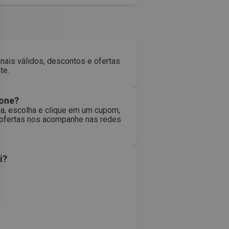
nais válidos, descontos e ofertas
te.
ione?
a, escolha e clique em um cupom,
s ofertas nos acompanhe nas redes
i?