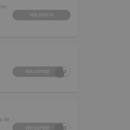
imo
VER OFERTA
!
F10
VER CUPOM
o de
M30
VER CUPOM