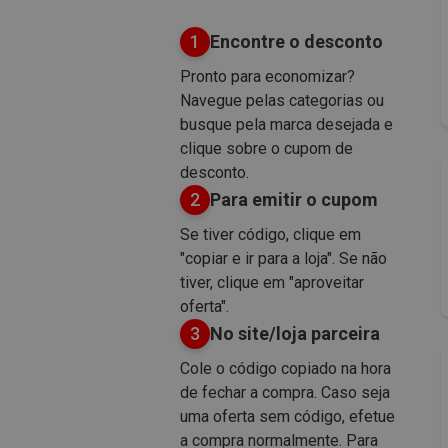
1
Encontre o desconto
Pronto para economizar?
Navegue pelas categorias ou
busque pela marca desejada e
clique sobre o cupom de
desconto.
2
Para emitir o cupom
Se tiver código, clique em
"copiar e ir para a loja". Se não
tiver, clique em "aproveitar
oferta".
3
No site/loja parceira
Cole o código copiado na hora
de fechar a compra. Caso seja
uma oferta sem código, efetue
a compra normalmente. Para