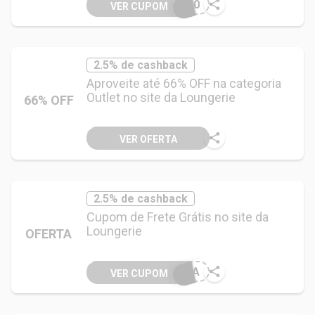
N10
VER CUPOM
2.5% de cashback
Aproveite até 66% OFF na categoria
Outlet no site da Loungerie
66% OFF
VER OFERTA
2.5% de cashback
Cupom de Frete Grátis no site da
Loungerie
OFERTA
NDA
VER CUPOM