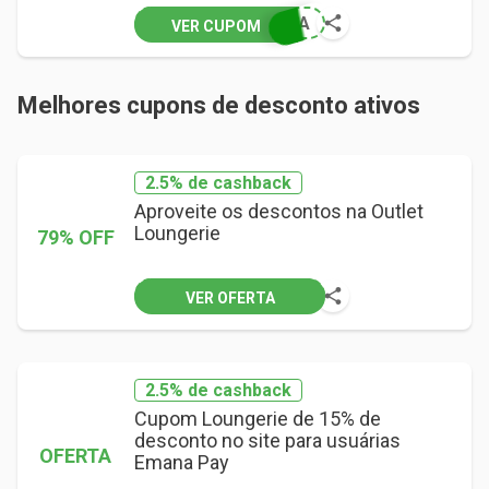
NDA
VER CUPOM
Melhores cupons de desconto ativos
2.5% de cashback
Aproveite os descontos na Outlet
Loungerie
79% OFF
VER OFERTA
2.5% de cashback
Cupom Loungerie de 15% de
desconto no site para usuárias
OFERTA
Emana Pay