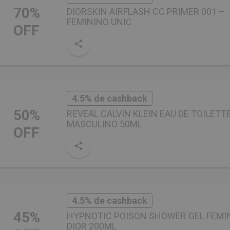
70%
DIORSKIN AIRFLASH CC PRIMER 001 –
FEMININO UNIC
OFF
4.5% de cashback
50%
REVEAL CALVIN KLEIN EAU DE TOILETT
MASCULINO 50ML
OFF
4.5% de cashback
45%
HYPNOTIC POISON SHOWER GEL FEMI
DIOR 200ML