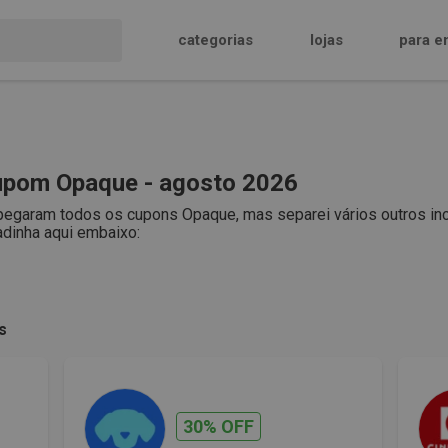
categorias
lojas
para e
pom Opaque - agosto 2026
pegaram todos os cupons Opaque, mas separei vários outros inc
adinha aqui embaixo:
s
30% OFF