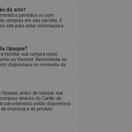
és do site?
erminados períodos ou com
 de compras em seu carrinho. É
no site para obter informações
 da Opaque?
 facilitar sua compra como
resente ou Voucher. Recomenda-se
ento disponíveis no momento da
Opaque, antes de realizar sua
 compras através do Cartão de
de parcelamento estão disponíveis
 da empresa e do produto