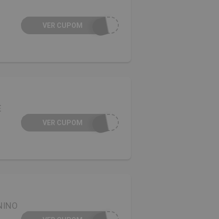
VER CUPOM
E
VER CUPOM
NINO