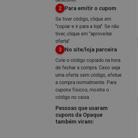
2
Para emitir o cupom
Se tiver código, clique em
"copiar e ir para a loja". Se não
tiver, clique em "aproveitar
oferta".
3
No site/loja parceira
Cole o código copiado na hora
de fechar a compra. Caso seja
uma oferta sem código, efetue
a compra normalmente. Para
cupons físicos, mostre o
código no caixa.
Pessoas que usaram
cupons da Opaque
também viram: