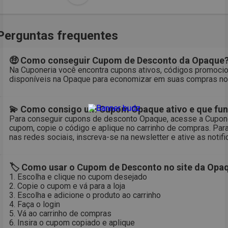
Perguntas frequentes
🤑 Como conseguir Cupom de Desconto da Opaque
Na Cuponeria você encontra cupons ativos, códigos promocio
disponíveis na Opaque para economizar em suas compras no 
💫 Como consigo um Cupom Opaque ativo e que fu
Para conseguir cupons de desconto Opaque, acesse a Cupone
cupom, copie o código e aplique no carrinho de compras. Pa
nas redes sociais, inscreva-se na newsletter e ative as notif
🏷 Como usar o Cupom de Desconto no site da Opa
1. Escolha e clique no cupom desejado
2. Copie o cupom e vá para a loja
3. Escolha e adicione o produto ao carrinho
4. Faça o login
5. Vá ao carrinho de compras
6. Insira o cupom copiado e aplique