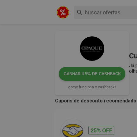
Cu
Já 
olh
GANHAR
4.5%
DE CASHBACK
como funciona o cashback?
Cupons de desconto recomendado
25% OFF