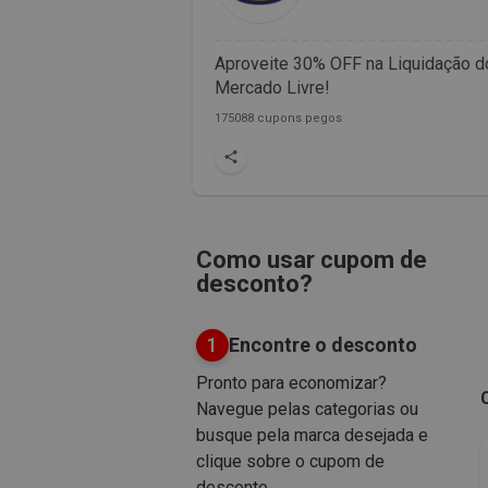
Aproveite 30% OFF na Liquidação d
Mercado Livre!
175088 cupons pegos
Como usar cupom de
desconto?
1
Encontre o desconto
Pronto para economizar?
Navegue pelas categorias ou
busque pela marca desejada e
clique sobre o cupom de
desconto.