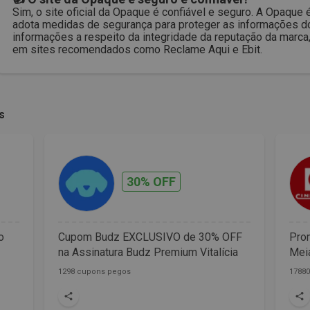
Sim, o site oficial da Opaque é confiável e seguro. A Opaque
adota medidas de segurança para proteger as informações do
informações a respeito da integridade da reputação da marca,
em sites recomendados como Reclame Aqui e Ebit.
s
30% OFF
o
Cupom Budz EXCLUSIVO de 30% OFF
Prom
na Assinatura Budz Premium Vitalícia
Meia
1298 cupons pegos
1788