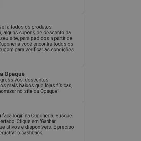
el a todos os produtos,
o, alguns cupons de desconto da
u site, para pedidos a partir de
 Cuponeria você encontra todos os
cupom para verificar as condições
na Opaque
ogressivos, descontos
os mais baixos que lojas físicas,
nomizar no site da Opaque!
 faça login na Cuponeria. Busque
ertado. Clique em 'Ganhar
 ativos e disponíveis. É preciso
egistrar o cashback.