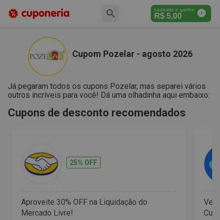
cadastre e ganhe
R$
5,00
Cupom Pozelar - agosto 2026
Já pegaram todos os cupons Pozelar, mas separei vários
outros incríveis para você! Dá uma olhadinha aqui embaixo:
Cupons de desconto recomendados
25% OFF
Aproveite 30% OFF na Liquidação do
Vet 
Mercado Livre!
Cupo