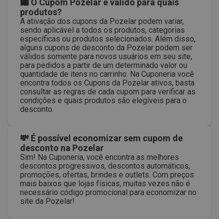
🛍 O Cupom Pozelar é válido para quais
produtos?
A ativação dos cupons da Pozelar podem variar,
sendo aplicável a todos os produtos, categorias
específicas ou produtos selecionados. Além disso,
alguns cupons de desconto da Pozelar podem ser
válidos somente para novos usuários em seu site,
para pedidos a partir de um determinado valor ou
quantidade de itens no carrinho. Na Cuponeria você
encontra todos os Cupons da Pozelar ativos, basta
consultar as regras de cada cupom para verificar as
condições e quais produtos são elegíveis para o
desconto.
💸 É possível economizar sem cupom de
desconto na Pozelar
Sim! Na Cuponeria, você encontra as melhores
descontos progressivos, descontos automáticos,
promoções, ofertas, brindes e outlets. Com preços
mais baixos que lojas físicas, muitas vezes não é
necessário código promocional para economizar no
site da Pozelar!