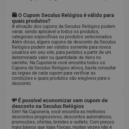
🛍 O Cupom Seculus Relógios é válido para
quais produtos?
A ativação dos cupons da Seculus Relógios podem
variar, sendo aplicável a todos os produtos,
categorias específicas ou produtos selecionados.
Além disso, alguns cupons de desconto da Seculus
Relógios podem ser válidos somente para novos
usuários em seu site, para pedidos a partir de um
determinado valor ou quantidade de itens no
carrinho. Na Cuponeria você encontra todos os
Cupons da Seculus Relógios ativos, basta consultar
as regras de cada cupom para verificar as
condições e quais produtos são elegíveis para o
desconto.
💸 É possível economizar sem cupom de
desconto na Seculus Relógios
Sim! Na Cuponeria, você encontra as melhores
descontos progressivos, descontos automáticos,
promoções, ofertas, brindes e outlets. Com preços
mais baixos que lojas físicas, muitas vezes não é