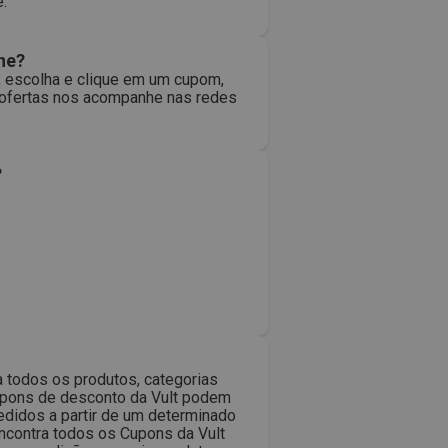
.
ne?
, escolha e clique em um cupom,
s ofertas nos acompanhe nas redes
?
a todos os produtos, categorias
cupons de desconto da Vult podem
edidos a partir de um determinado
encontra todos os Cupons da Vult