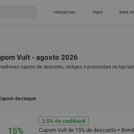
categorias
lojas
para e
pom Vult - agosto 2026
melhores cupons de desconto, códigos e promoções na loja Vult
Cupom destaque
2.5% de cashback
15%
Cupom Vult de 15% de desconto + Brin