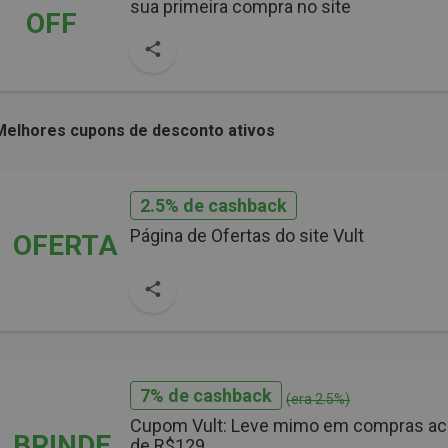
sua primeira compra no site
OFF
Melhores cupons de desconto ativos
2.5% de cashback
Página de Ofertas do site Vult
OFERTA
7% de cashback
(era 2.5%)
Cupom Vult: Leve mimo em compras a
BRINDE
de R$129