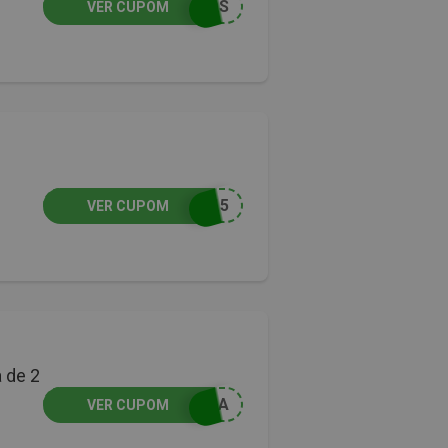
LOS
VER CUPOM
O15
VER CUPOM
 de 2
TRA
VER CUPOM