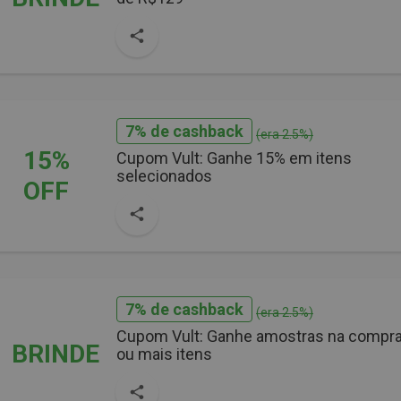
7% de cashback
(era 2.5%)
15%
Cupom Vult: Ganhe 15% em itens
selecionados
OFF
7% de cashback
(era 2.5%)
Cupom Vult: Ganhe amostras na compra
BRINDE
ou mais itens