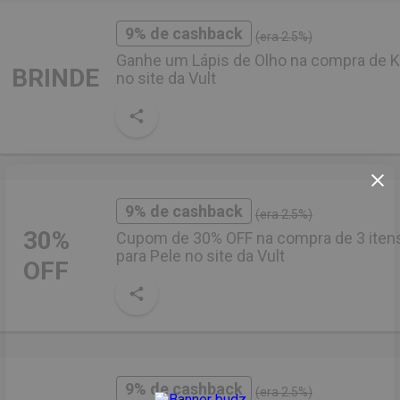
9% de cashback
(era 2.5%)
Ganhe um Lápis de Olho na compra de K
BRINDE
no site da Vult
9% de cashback
(era 2.5%)
30%
Cupom de 30% OFF na compra de 3 iten
para Pele no site da Vult
OFF
9% de cashback
(era 2.5%)