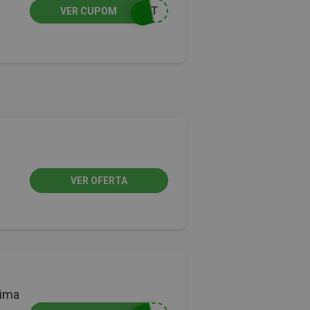
ULT
VER CUPOM
VER OFERTA
cima