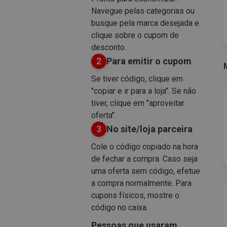
Navegue pelas categorias ou
busque pela marca desejada e
clique sobre o cupom de
desconto.
2
Para emitir o cupom
Se tiver código, clique em
"copiar e ir para a loja". Se não
tiver, clique em "aproveitar
oferta".
3
No site/loja parceira
Cole o código copiado na hora
de fechar a compra. Caso seja
uma oferta sem código, efetue
a compra normalmente. Para
cupons físicos, mostre o
código no caixa.
Pessoas que usaram