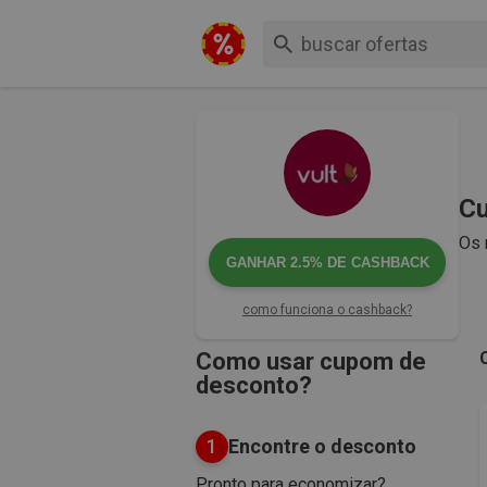
Cu
Os 
GANHAR
2.5%
DE CASHBACK
como funciona o cashback?
Como usar cupom de
desconto?
1
Encontre o desconto
Pronto para economizar?