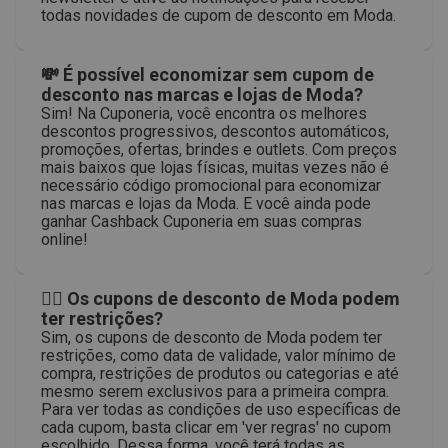
todas novidades de cupom de desconto em Moda.
💸 É possível economizar sem cupom de
desconto nas marcas e lojas de Moda?
Sim! Na Cuponeria, você encontra os melhores
descontos progressivos, descontos automáticos,
promoções, ofertas, brindes e outlets. Com preços
mais baixos que lojas físicas, muitas vezes não é
necessário código promocional para economizar
nas marcas e lojas da Moda. E você ainda pode
ganhar Cashback Cuponeria em suas compras
online!
🙅‍♀️ Os cupons de desconto de Moda podem
ter restrições?
Sim, os cupons de desconto de Moda podem ter
restrições, como data de validade, valor mínimo de
compra, restrições de produtos ou categorias e até
mesmo serem exclusivos para a primeira compra.
Para ver todas as condições de uso específicas de
cada cupom, basta clicar em 'ver regras' no cupom
escolhido. Dessa forma, você terá todas as