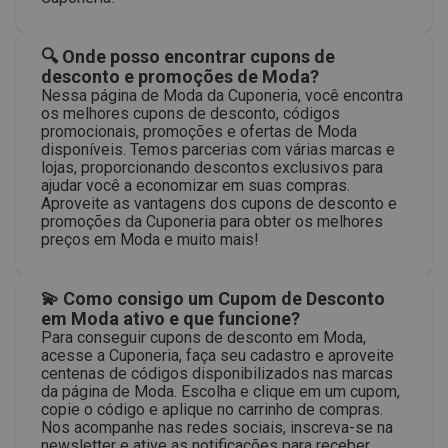
🔍 Onde posso encontrar cupons de
desconto e promoções de Moda?
Nessa página de Moda da Cuponeria, você encontra
os melhores cupons de desconto, códigos
promocionais, promoções e ofertas de Moda
disponíveis. Temos parcerias com várias marcas e
lojas, proporcionando descontos exclusivos para
ajudar você a economizar em suas compras.
Aproveite as vantagens dos cupons de desconto e
promoções da Cuponeria para obter os melhores
preços em Moda e muito mais!
💫 Como consigo um Cupom de Desconto
em Moda ativo e que funcione?
Para conseguir cupons de desconto em Moda,
acesse a Cuponeria, faça seu cadastro e aproveite
centenas de códigos disponibilizados nas marcas
da página de Moda. Escolha e clique em um cupom,
copie o código e aplique no carrinho de compras.
Nos acompanhe nas redes sociais, inscreva-se na
newsletter e ative as notificações para receber