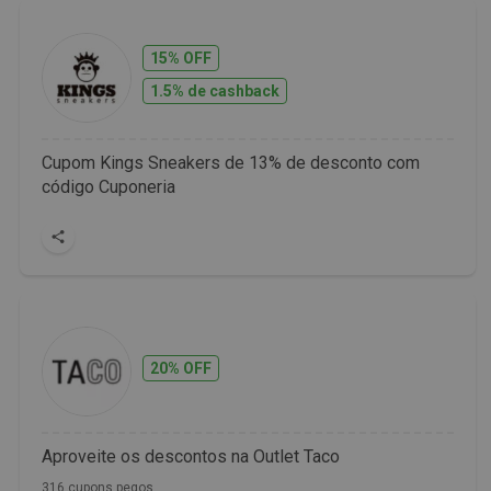
15% OFF
1.5% de cashback
Cupom Kings Sneakers de 13% de desconto com
código Cuponeria
20% OFF
Aproveite os descontos na Outlet Taco
316 cupons pegos