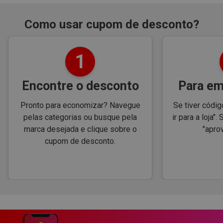
Como usar cupom de desconto?
1
Encontre o desconto
Para em
Pronto para economizar? Navegue
Se tiver códig
pelas categorias ou busque pela
ir para a loja".
marca desejada e clique sobre o
"aprov
cupom de desconto.