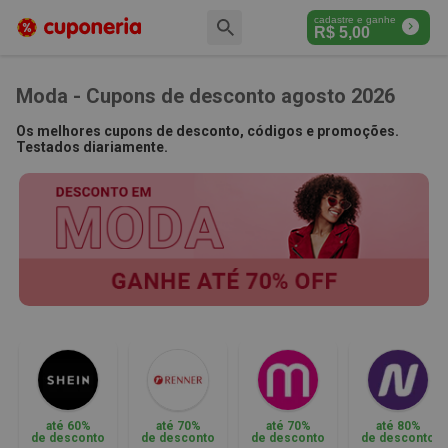
cadastre e ganhe
R$
5,00
Moda - Cupons de desconto agosto 2026
Os melhores cupons de desconto, códigos e promoções.
Testados diariamente.
até 60%
até 70%
até 70%
até 80%
de desconto
de desconto
de desconto
de desconto