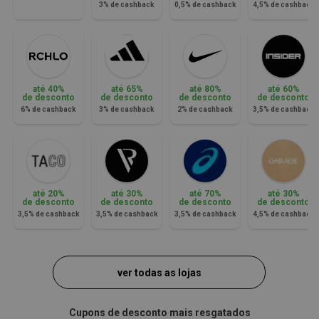
3% de cashback
0,5% de cashback
4,5% de cashback
até 40%
até 65%
até 80%
até 60%
de desconto
de desconto
de desconto
de desconto
6% de cashback
3% de cashback
2% de cashback
3,5% de cashback
até 20%
até 30%
até 70%
até 30%
de desconto
de desconto
de desconto
de desconto
3,5% de cashback
3,5% de cashback
3,5% de cashback
4,5% de cashback
ver todas as lojas
Cupons de desconto mais resgatados