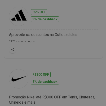
65% OFF
3% de cashback
Aproveite os descontos na Outlet adidas
2173 cupons pegos
R$300 OFF
2% de cashback
Promoção Nike: até R$300 OFF em Tênis, Chuteiras,
Chinelos e mais