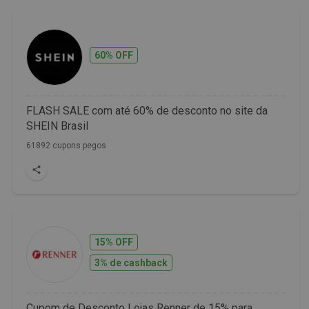
60% OFF
FLASH SALE com até 60% de desconto no site da
SHEIN Brasil
61892 cupons pegos
15% OFF
3% de cashback
Cupom de Desconto Lojas Renner de 15% para