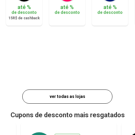
até %
até %
até %
de desconto
de desconto
de desconto
15R$ de cashback
ver todas as lojas
Cupons de desconto mais resgatados