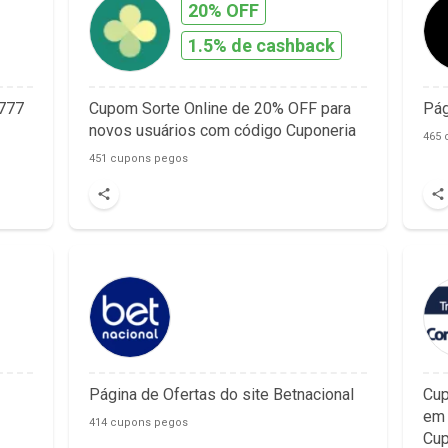
20% OFF
1.5% de cashback
 777
Cupom Sorte Online de 20% OFF para
Pág
novos usuários com código Cuponeria
465 
451 cupons pegos
Página de Ofertas do site Betnacional
Cup
em 
414 cupons pegos
Cup